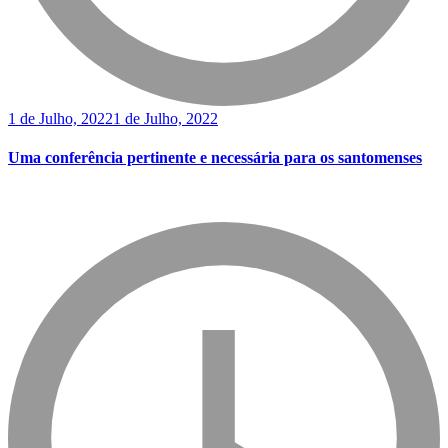
1 de Julho, 2022
1 de Julho, 2022
Uma conferência pertinente e necessária para os santomenses