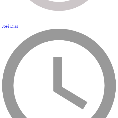
José Dias