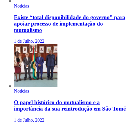
Notícias
Existe “total disponibilidade do governo” para
apoiar processo de implementação do
mutualismo
1 de Julho, 2022
Notícias
O papel histórico do mutualismo e a
importância da sua reintrodução em São Tomé
1 de Julho, 2022