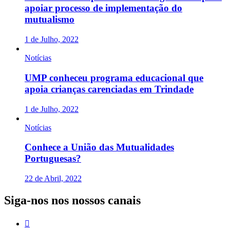
apoiar processo de implementação do
mutualismo
1 de Julho, 2022
Notícias
UMP conheceu programa educacional que
apoia crianças carenciadas em Trindade
1 de Julho, 2022
Notícias
Conhece a União das Mutualidades
Portuguesas?
22 de Abril, 2022
Siga-nos nos nossos canais