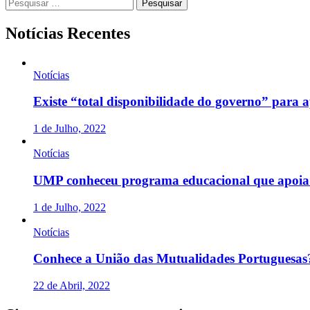
Pesquisar
por:
Notícias Recentes
Notícias
Existe “total disponibilidade do governo” para
1 de Julho, 2022
Notícias
UMP conheceu programa educacional que apoia 
1 de Julho, 2022
Notícias
Conhece a União das Mutualidades Portuguesas
22 de Abril, 2022